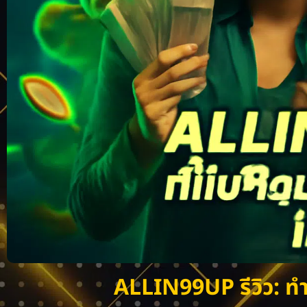
ALLIN99UP รีวิว: ทำ