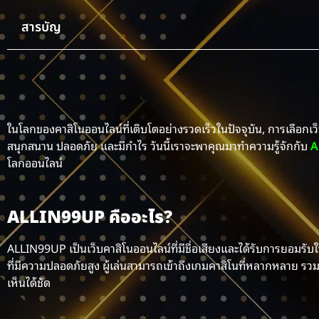
สารบัญ
ในโลกของคาสิโนออนไลน์ที่เติบโตอย่างรวดเร็วในปัจจุบัน, การเลือกเว็
สนุกสนาน ปลอดภัย และมีกำไร วันนี้เราจะพาคุณมาทำความรู้จักกับ
A
โลกออนไลน์
ALLIN99UP คืออะไร?
ALLIN99UP เป็นเว็บคาสิโนออนไลน์ที่มีชื่อเสียงและได้รับการยอมรั
ที่มีความปลอดภัยสูง ผู้เล่นสามารถเข้าถึงเกมคาสิโนที่หลากหลาย รวมถึง
เห็นได้ชัด