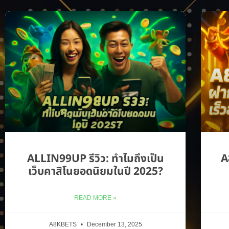
ALLIN99UP รีวิว: ทำไมถึงเป็น
A
เว็บคาสิโนยอดนิยมในปี 2025?
READ MORE »
A8KBETS
December 13, 2025