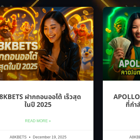
8KBETS ฝากถอนออโต้ เร็วสุด
APOLLO S
ในปี 2025
ที่ก
READ MORE »
A8KBETS
December 19, 2025
A8KB