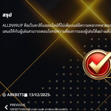
สรุป
ALLIN99UP คือเว็บคาสิโนออนไลน์ที่ไม่เพียงแต่มีความหลากหลายของ
เสนอให้กับผู้เล่นสามารถตอบโจทย์ความต้องการของผู้เล่นได้อย่างเต็
A8KBETS
13/12/2025
PREVIOUS
A8KBETS สล็อตเว็บตรง วอเลท ฝากถอนเร็วปลอดภัย