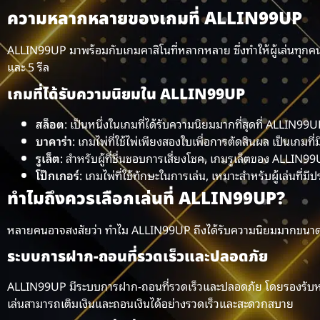
ความหลากหลายของเกมที่ ALLIN99UP
ALLIN99UP มาพร้อมกับเกมคาสิโนที่หลากหลาย ซึ่งทำให้ผู้เล่นทุกคนไม่
และ 5 รีล
เกมที่ได้รับความนิยมใน ALLIN99UP
สล็อต
: เป็นหนึ่งในเกมที่ได้รับความนิยมมากที่สุดที่ ALLIN99U
บาคาร่า
: เกมไพ่ที่ใช้ไพ่เพียงสองใบเพื่อการตัดสินผล เป็นเกมที
รูเล็ต
: สำหรับผู้ที่ชื่นชอบการเสี่ยงโชค, เกมรูเล็ตของ ALLIN
โป๊กเกอร์
: เกมไพ่ที่ใช้ทักษะในการเล่น, เหมาะสำหรับผู้เล่นที่
ทำไมถึงควรเลือกเล่นที่ ALLIN99UP?
หลายคนอาจสงสัยว่า ทำไม ALLIN99UP ถึงได้รับความนิยมมากขนาดนี้? สิ่ง
ระบบการฝาก-ถอนที่รวดเร็วและปลอดภัย
ALLIN99UP มีระบบการฝาก-ถอนที่รวดเร็วและปลอดภัย โดยรองรับหลายช
เล่นสามารถเติมเงินและถอนเงินได้อย่างรวดเร็วและสะดวกสบาย