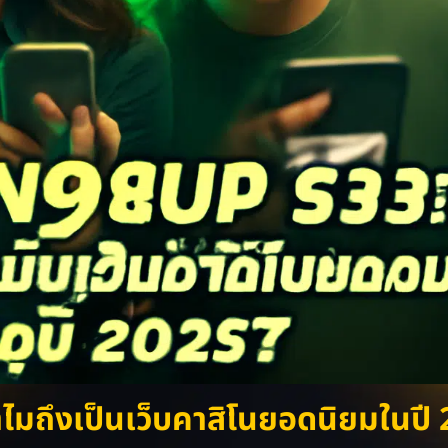
ไมถึงเป็นเว็บคาสิโนยอดนิยมในปี